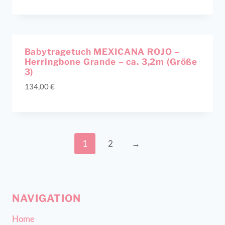
Ausverkauft!
Babytragetuch MEXICANA ROJO –
Herringbone Grande – ca. 3,2m (Größe
3)
134,00
€
1
2
→
NAVIGATION
Home