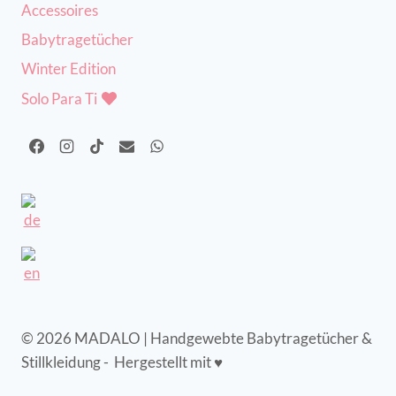
Accessoires
Babytragetücher
Winter Edition
Solo Para Ti
© 2026 MADALO | Handgewebte Babytragetücher &
Stillkleidung - Hergestellt mit ♥