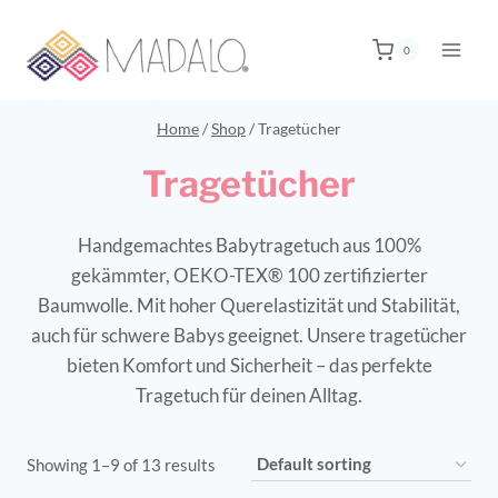
0
Home
/
Shop
/
Tragetücher
Tragetücher
Handgemachtes Babytragetuch aus 100%
gekämmter, OEKO-TEX® 100 zertifizierter
Baumwolle. Mit hoher Querelastizität und Stabilität,
auch für schwere Babys geeignet. Unsere tragetücher
bieten Komfort und Sicherheit – das perfekte
Tragetuch für deinen Alltag.
Showing 1–9 of 13 results