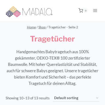
0
Home
/
Shop
/
Tragetücher
- Seite 2
Tragetücher
Handgemachtes Babytragetuch aus 100%
gekämmter, OEKO-TEX® 100 zertifizierter
Baumwolle. Mit hoher Querelastizität und Stabilität,
auch für schwere Babys geeignet. Unsere tragetücher
bieten Komfort und Sicherheit – das perfekte
Tragetuch für deinen Alltag.
Showing 10–13 of 13 results