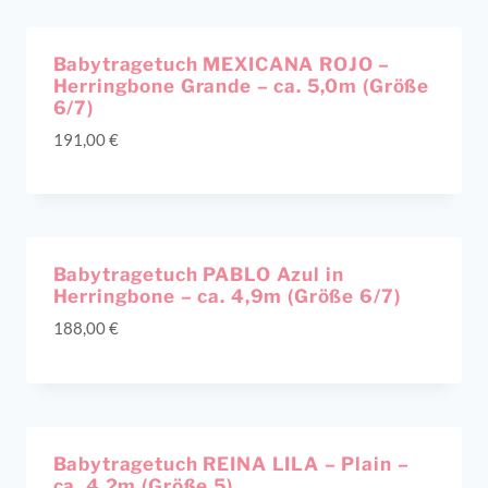
Babytragetuch MEXICANA ROJO –
Herringbone Grande – ca. 5,0m (Größe
6/7)
191,00
€
Ausverkauft!
Babytragetuch PABLO Azul in
Herringbone – ca. 4,9m (Größe 6/7)
188,00
€
Babytragetuch REINA LILA – Plain –
ca. 4,2m (Größe 5)