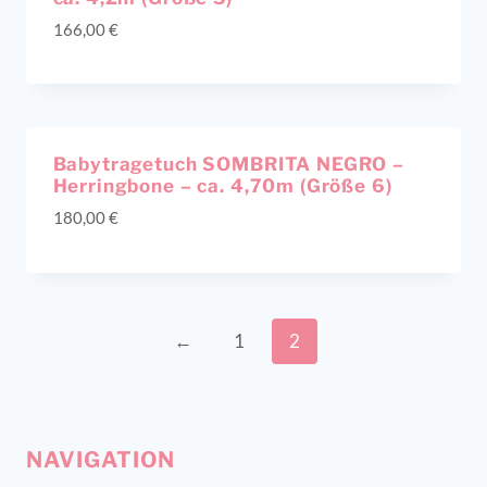
166,00
€
Babytragetuch SOMBRITA NEGRO –
Herringbone – ca. 4,70m (Größe 6)
180,00
€
←
1
2
NAVIGATION