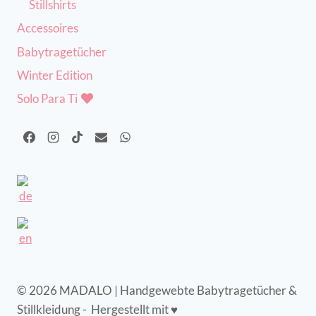
Stillshirts
Accessoires
Babytragetücher
Winter Edition
Solo Para Ti
© 2026 MADALO | Handgewebte Babytragetücher &
Stillkleidung - Hergestellt mit ♥