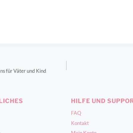
ns für Väter und Kind
LICHES
HILFE UND SUPPO
FAQ
Kontakt
m
Mein Konto