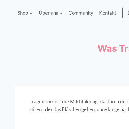
Shop
Über uns
Community
Kontakt
Was Tr
Tragen fördert die Milchbildung, da durch de
stillen oder das Fläschen geben, ohne lange na