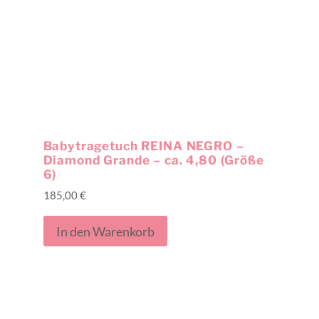
Babytragetuch REINA NEGRO –
Diamond Grande – ca. 4,80 (Größe
6)
185,00
€
In den Warenkorb