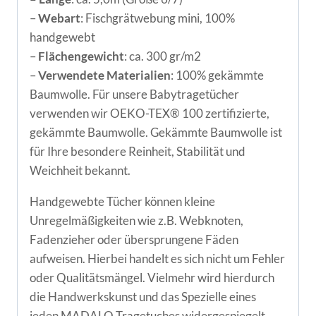
–
Webart
: Fischgrätwebung mini, 100%
handgewebt
–
Flächengewicht
: ca. 300 gr/m2
–
Verwendete Materialien
: 100% gekämmte
Baumwolle. Für unsere Babytragetücher
verwenden wir OEKO-TEX® 100 zertifizierte,
gekämmte Baumwolle. Gekämmte Baumwolle ist
für Ihre besondere Reinheit, Stabilität und
Weichheit bekannt.
Handgewebte Tücher können kleine
Unregelmäßigkeiten wie z.B. Webknoten,
Fadenzieher oder übersprungene Fäden
aufweisen. Hierbei handelt es sich nicht um Fehler
oder Qualitätsmängel. Vielmehr wird hierdurch
die Handwerkskunst und das Spezielle eines
jeden MADALO Tragetuches widergespiegelt.