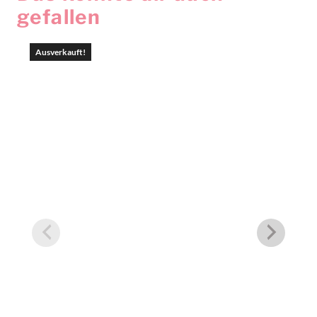
gefallen
Ausverkauft!