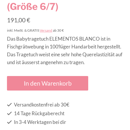
(Größe 6/7)
191,00
€
inkl. MwSt.
& GRATIS
Versand
ab 30 €
Das Babytragetuch ELEMENTOS BLANCO ist in
Fischgrätwebung in 100%iger Handarbeit hergestellt.
Das Tragetuch weist eine sehr hohe Querelastizität auf
und ist äusserst angenehm zu tragen.
In den Warenkorb
Versandkostenfrei ab 30€
14 Tage Rückgaberecht
In 3-4 Werktagen bei dir