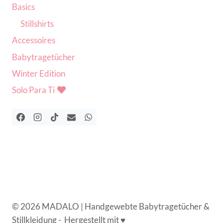
Basics
Stillshirts
Accessoires
Babytragetücher
Winter Edition
Solo Para Ti
© 2026 MADALO | Handgewebte Babytragetücher &
Stillkleidung - Hergestellt mit ♥